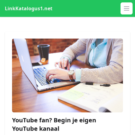
LinkKatalogus1.net
Op
YouTube fan? Begin je eigen
YouTube kanaal