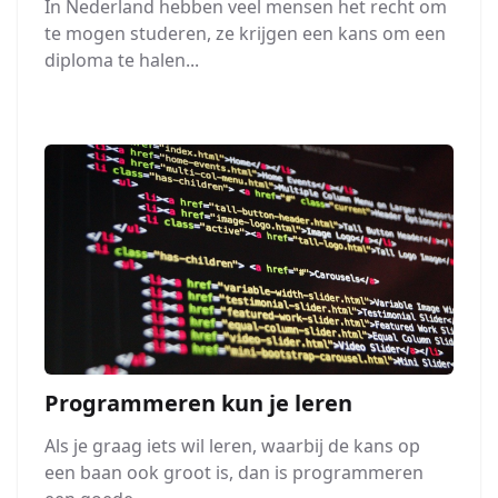
In Nederland hebben veel mensen het recht om
te mogen studeren, ze krijgen een kans om een
diploma te halen...
Programmeren kun je leren
Als je graag iets wil leren, waarbij de kans op
een baan ook groot is, dan is programmeren